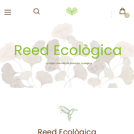
0
Reed Ecològica
La mejor selección de productos ecológicos
Reed Ecològica