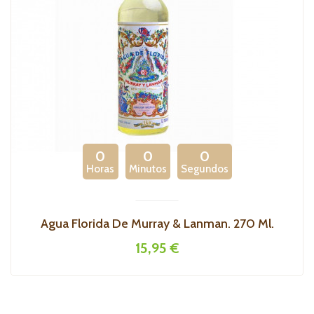
0
0
0
Horas
Minutos
Segundos
Agua Florida De Murray & Lanman. 270 Ml.
15,95 €