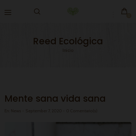
0
Reed Ecológica
Inicio
Mente sana vida sana
En:
News
September 7, 2020
0 Comentario(s)