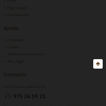
Envío
Pago seguro
Devoluciones
Ayuda
Privacidad
Cookies
Términos y condiciones
Aviso legal
Contacto
Contestaremos cuanto antes
973 26 59 25