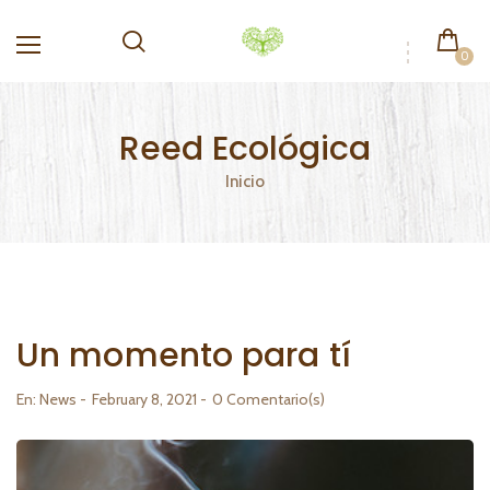
0
Reed Ecológica
Inicio
Un momento para tí
En:
News
February 8, 2021
0 Comentario(s)