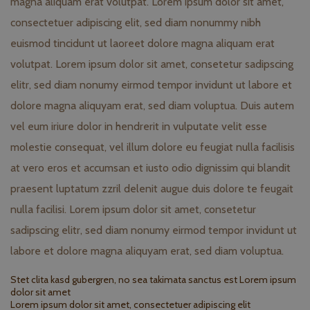
magna aliquam erat volutpat. Lorem ipsum dolor sit amet,
consectetuer adipiscing elit, sed diam nonummy nibh
euismod tincidunt ut laoreet dolore magna aliquam erat
volutpat. Lorem ipsum dolor sit amet, consetetur sadipscing
elitr, sed diam nonumy eirmod tempor invidunt ut labore et
dolore magna aliquyam erat, sed diam voluptua. Duis autem
vel eum iriure dolor in hendrerit in vulputate velit esse
molestie consequat, vel illum dolore eu feugiat nulla facilisis
at vero eros et accumsan et iusto odio dignissim qui blandit
praesent luptatum zzril delenit augue duis dolore te feugait
nulla facilisi. Lorem ipsum dolor sit amet, consetetur
sadipscing elitr, sed diam nonumy eirmod tempor invidunt ut
labore et dolore magna aliquyam erat, sed diam voluptua.
Stet clita kasd gubergren, no sea takimata sanctus est Lorem ipsum
dolor sit amet
Lorem ipsum dolor sit amet, consectetuer adipiscing elit