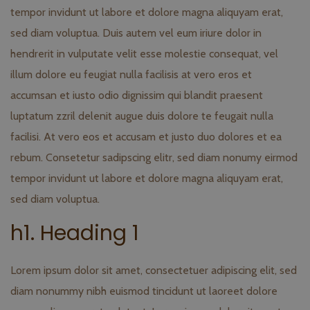
tempor invidunt ut labore et dolore magna aliquyam erat,
sed diam voluptua. Duis autem vel eum iriure dolor in
hendrerit in vulputate velit esse molestie consequat, vel
illum dolore eu feugiat nulla facilisis at vero eros et
accumsan et iusto odio dignissim qui blandit praesent
luptatum zzril delenit augue duis dolore te feugait nulla
facilisi. At vero eos et accusam et justo duo dolores et ea
rebum. Consetetur sadipscing elitr, sed diam nonumy eirmod
tempor invidunt ut labore et dolore magna aliquyam erat,
sed diam voluptua.
h1. Heading 1
Lorem ipsum dolor sit amet, consectetuer adipiscing elit, sed
diam nonummy nibh euismod tincidunt ut laoreet dolore