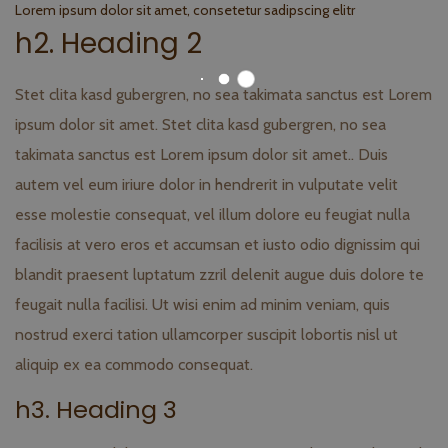
Lorem ipsum dolor sit amet, consetetur sadipscing elitr
h2. Heading 2
Stet clita kasd gubergren, no sea takimata sanctus est Lorem
ipsum dolor sit amet. Stet clita kasd gubergren, no sea
takimata sanctus est Lorem ipsum dolor sit amet.. Duis
autem vel eum iriure dolor in hendrerit in vulputate velit
esse molestie consequat, vel illum dolore eu feugiat nulla
facilisis at vero eros et accumsan et iusto odio dignissim qui
blandit praesent luptatum zzril delenit augue duis dolore te
feugait nulla facilisi. Ut wisi enim ad minim veniam, quis
nostrud exerci tation ullamcorper suscipit lobortis nisl ut
aliquip ex ea commodo consequat.
h3. Heading 3