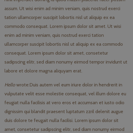
assum. Ut wisi enim ad minim veniam, quis nostrud exerci
tation ullamcorper suscipit lobortis nisl ut aliquip ex ea
commodo consequat. Lorem ipsum dolor sit amet. Ut wisi
enim ad minim veniam, quis nostrud exerci tation
ullamcorper suscipit lobortis nisl ut aliquip ex ea commodo
consequat. Lorem ipsum dolor sit amet, consetetur
sadipscing elitr, sed diam nonumy eirmod tempor invidunt ut
labore et dolore magna aliquyam erat.
Hello
wrote:
Duis autem vel eum iriure dolor in hendrerit in
vulputate velit esse molestie consequat, vel illum dolore eu
feugiat nulla facilisis at vero eros et accumsan et iusto odio
dignissim qui blandit praesent luptatum zzril delenit augue
duis dolore te feugait nulla facilisi. Lorem ipsum dolor sit
amet, consetetur sadipscing elitr, sed diam nonumy eirmod