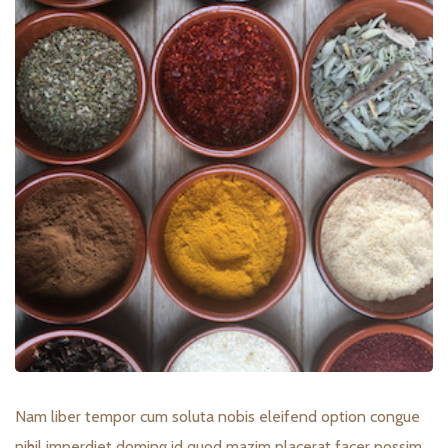
Nam liber tempor cum soluta nobis eleifend option congue
nihil imperdiet doming id quod mazim placerat facer possim