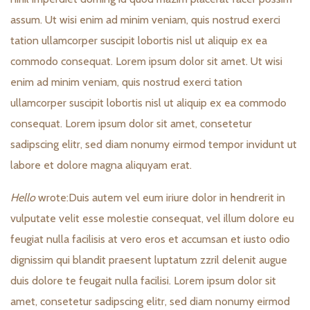
assum. Ut wisi enim ad minim veniam, quis nostrud exerci
tation ullamcorper suscipit lobortis nisl ut aliquip ex ea
commodo consequat. Lorem ipsum dolor sit amet. Ut wisi
enim ad minim veniam, quis nostrud exerci tation
ullamcorper suscipit lobortis nisl ut aliquip ex ea commodo
consequat. Lorem ipsum dolor sit amet, consetetur
sadipscing elitr, sed diam nonumy eirmod tempor invidunt ut
labore et dolore magna aliquyam erat.
Hello
wrote:
Duis autem vel eum iriure dolor in hendrerit in
vulputate velit esse molestie consequat, vel illum dolore eu
feugiat nulla facilisis at vero eros et accumsan et iusto odio
dignissim qui blandit praesent luptatum zzril delenit augue
duis dolore te feugait nulla facilisi. Lorem ipsum dolor sit
amet, consetetur sadipscing elitr, sed diam nonumy eirmod