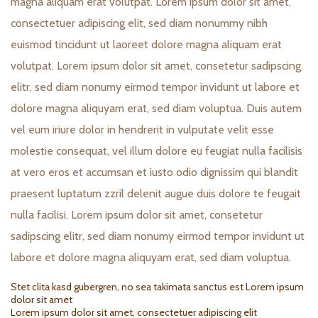
magna aliquam erat volutpat. Lorem ipsum dolor sit amet,
consectetuer adipiscing elit, sed diam nonummy nibh
euismod tincidunt ut laoreet dolore magna aliquam erat
volutpat. Lorem ipsum dolor sit amet, consetetur sadipscing
elitr, sed diam nonumy eirmod tempor invidunt ut labore et
dolore magna aliquyam erat, sed diam voluptua. Duis autem
vel eum iriure dolor in hendrerit in vulputate velit esse
molestie consequat, vel illum dolore eu feugiat nulla facilisis
at vero eros et accumsan et iusto odio dignissim qui blandit
praesent luptatum zzril delenit augue duis dolore te feugait
nulla facilisi. Lorem ipsum dolor sit amet, consetetur
sadipscing elitr, sed diam nonumy eirmod tempor invidunt ut
labore et dolore magna aliquyam erat, sed diam voluptua.
Stet clita kasd gubergren, no sea takimata sanctus est Lorem ipsum
dolor sit amet
Lorem ipsum dolor sit amet, consectetuer adipiscing elit