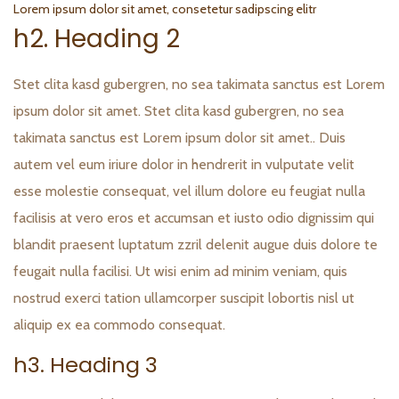
Lorem ipsum dolor sit amet, consetetur sadipscing elitr
h2. Heading 2
Stet clita kasd gubergren, no sea takimata sanctus est Lorem
ipsum dolor sit amet. Stet clita kasd gubergren, no sea
takimata sanctus est Lorem ipsum dolor sit amet.. Duis
autem vel eum iriure dolor in hendrerit in vulputate velit
esse molestie consequat, vel illum dolore eu feugiat nulla
facilisis at vero eros et accumsan et iusto odio dignissim qui
blandit praesent luptatum zzril delenit augue duis dolore te
feugait nulla facilisi. Ut wisi enim ad minim veniam, quis
nostrud exerci tation ullamcorper suscipit lobortis nisl ut
aliquip ex ea commodo consequat.
h3. Heading 3