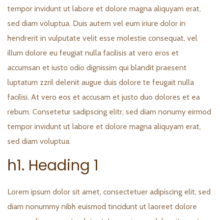
tempor invidunt ut labore et dolore magna aliquyam erat,
sed diam voluptua. Duis autem vel eum iriure dolor in
hendrerit in vulputate velit esse molestie consequat, vel
illum dolore eu feugiat nulla facilisis at vero eros et
accumsan et iusto odio dignissim qui blandit praesent
luptatum zzril delenit augue duis dolore te feugait nulla
facilisi. At vero eos et accusam et justo duo dolores et ea
rebum. Consetetur sadipscing elitr, sed diam nonumy eirmod
tempor invidunt ut labore et dolore magna aliquyam erat,
sed diam voluptua.
h1. Heading 1
Lorem ipsum dolor sit amet, consectetuer adipiscing elit, sed
diam nonummy nibh euismod tincidunt ut laoreet dolore