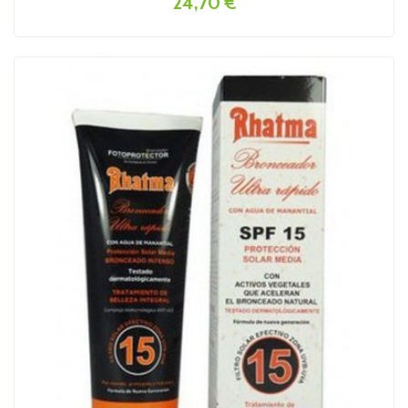
24,70 €