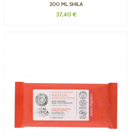
200 ML SHILA
37,40 €