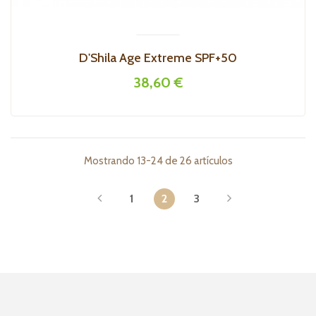
D'Shila Age Extreme SPF+50
38,60 €
Mostrando 13-24 de 26 artículos
1
2
3