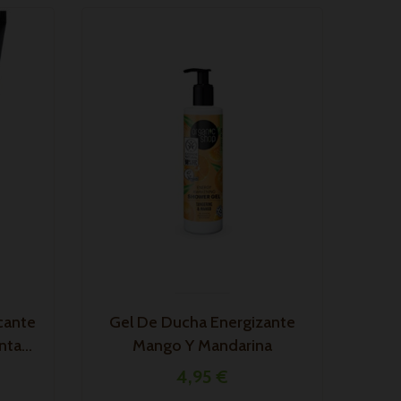
cante
Gel De Ducha Energizante
ta...
Mango Y Mandarina
4,95 €