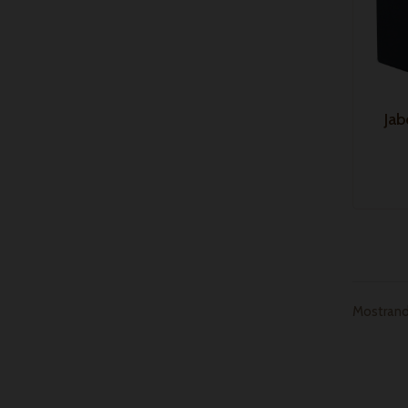
Jab
Mostrando