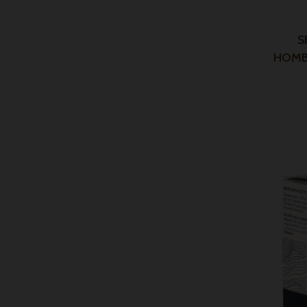
S
HOMB