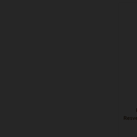
Resve