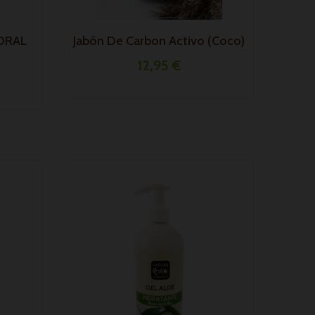
ORAL
Jabón De Carbon Activo (coco)
12,95 €