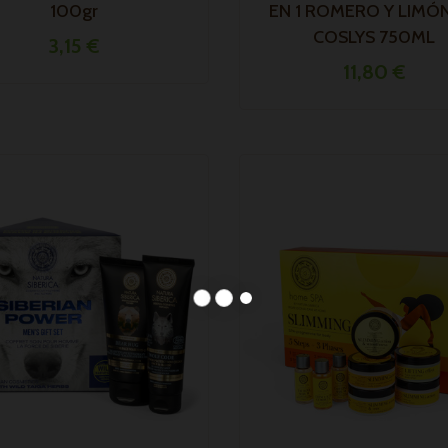
100gr
EN 1 ROMERO Y LIMÓ
COSLYS 750ML
3,15 €
11,80 €