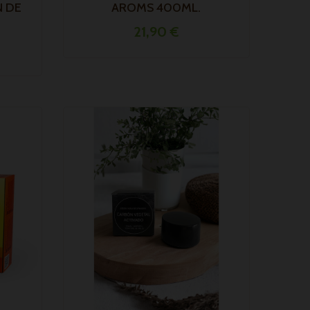
N DE
AROMS 400ML.
21,90 €