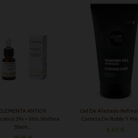
ELEMENTA ANTIOX
Gel De Afeitado Refres
ratrol 3% + Vitis Vinifera
Corteza De Roble Y Men
Stem...
4,60 €
19,95 €