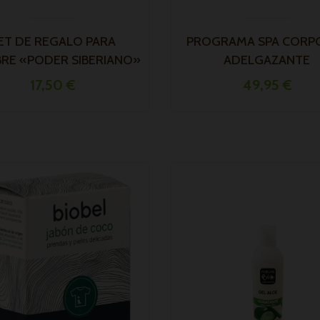
ET DE REGALO PARA
PROGRAMA SPA CORP
RE «PODER SIBERIANO»
ADELGAZANTE
17,50 €
49,95 €