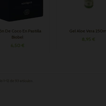
ón De Coco En Pastilla
Gel Aloe Vera 250m
Biobel
8,95 €
6,50 €
 1-12 de 93 artículos