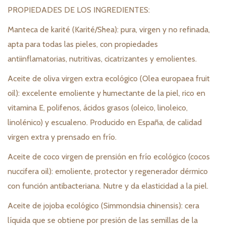
PROPIEDADES DE LOS INGREDIENTES:
Manteca de karité (Karité/Shea): pura, virgen y no refinada,
apta para todas las pieles, con propiedades
antiinflamatorias, nutritivas, cicatrizantes y emolientes.
Aceite de oliva virgen extra ecológico (Olea europaea fruit
oil): excelente emoliente y humectante de la piel, rico en
vitamina E, polifenos, ácidos grasos (oleico, linoleico,
linolénico) y escualeno. Producido en España, de calidad
virgen extra y prensado en frío.
Aceite de coco virgen de prensión en frío ecológico (cocos
nuccifera oil): emoliente, protector y regenerador dérmico
con función antibacteriana. Nutre y da elasticidad a la piel.
Aceite de jojoba ecológico (Simmondsia chinensis): cera
líquida que se obtiene por presión de las semillas de la