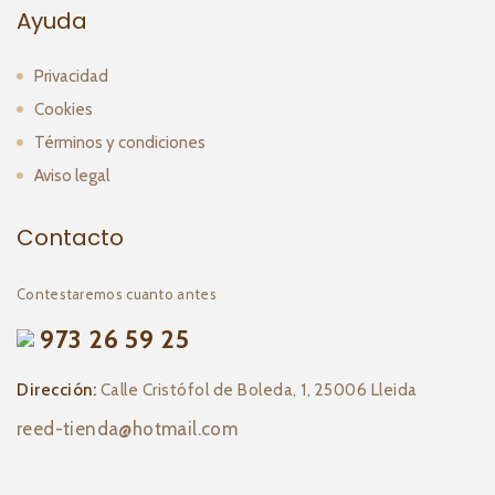
Ayuda
Privacidad
Cookies
Términos y condiciones
Aviso legal
Contacto
Contestaremos cuanto antes
973 26 59 25
Dirección:
Calle Cristófol de Boleda, 1, 25006 Lleida
reed-tienda@hotmail.com