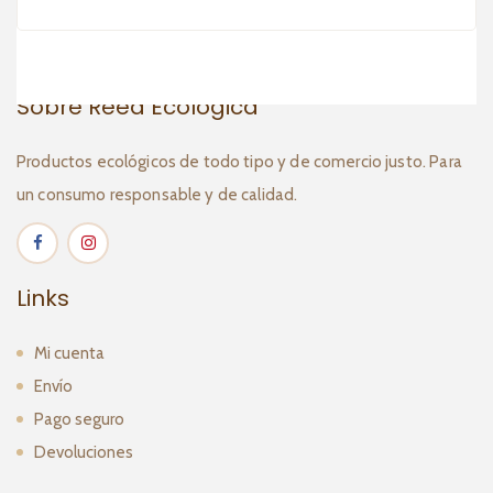
2
Sobre Reed Ecológica
Productos ecológicos de todo tipo y de comercio justo. Para
un consumo responsable y de calidad.
Links
Mi cuenta
Envío
Pago seguro
Devoluciones