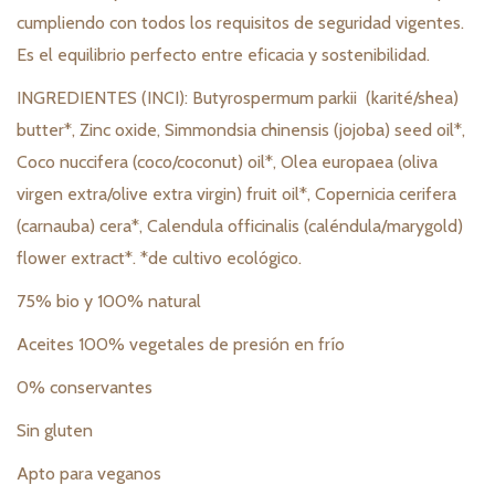
cumpliendo con todos los requisitos de seguridad vigentes.
Es el equilibrio perfecto entre eficacia y sostenibilidad.
INGREDIENTES (INCI): Butyrospermum parkii (karité/shea)
butter*, Zinc oxide, Simmondsia chinensis (jojoba) seed oil*,
Coco nuccifera (coco/coconut) oil*, Olea europaea (oliva
virgen extra/olive extra virgin) fruit oil*, Copernicia cerifera
(carnauba) cera*, Calendula officinalis (caléndula/marygold)
flower extract*. *de cultivo ecológico.
75% bio y 100% natural
Aceites 100% vegetales de presión en frío
0% conservantes
Sin gluten
Apto para veganos