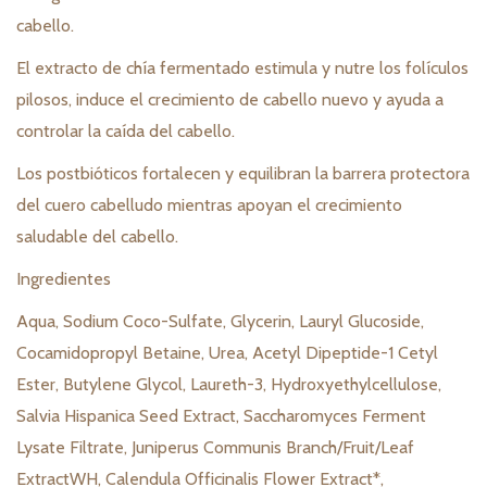
cabello.
El extracto de chía fermentado estimula y nutre los folículos
pilosos, induce el crecimiento de cabello nuevo y ayuda a
controlar la caída del cabello.
Los postbióticos fortalecen y equilibran la barrera protectora
del cuero cabelludo mientras apoyan el crecimiento
saludable del cabello.
Ingredientes
Aqua, Sodium Coco-Sulfate, Glycerin, Lauryl Glucoside,
Cocamidopropyl Betaine, Urea, Acetyl Dipeptide-1 Cetyl
Ester, Butylene Glycol, Laureth-3, Hydroxyethylcellulose,
Salvia Hispanica Seed Extract, Saccharomyces Ferment
Lysate Filtrate, Juniperus Communis Branch/Fruit/Leaf
ExtractWH, Calendula Officinalis Flower Extract*,