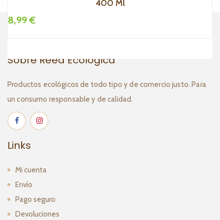
400 Ml
8,99 €
8
Sobre Reed Ecológica
Productos ecológicos de todo tipo y de comercio justo. Para
un consumo responsable y de calidad.
Links
Mi cuenta
Envío
Pago seguro
Devoluciones