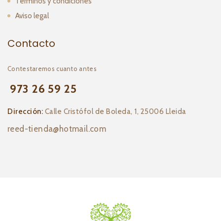
Términos y condiciones
Aviso legal
Contacto
Contestaremos cuanto antes
973 26 59 25
Dirección:
Calle Cristófol de Boleda, 1, 25006 Lleida
reed-tienda@hotmail.com