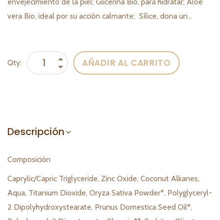
envejecimiento de la piel; Glicerina Bio, para hidratar; Aloe
vera Bio, ideal por su acciòn calmante; Sílice, dona un...
AÑADIR AL CARRITO
Qty:
Descripción
Composición
Caprylic/Capric Triglyceride, Zinc Oxide, Coconut Alkanes,
Aqua, Titanium Dioxide, Oryza Sativa Powder*, Polyglyceryl-
2 Dipolyhydroxystearate, Prunus Domestica Seed Oil*,