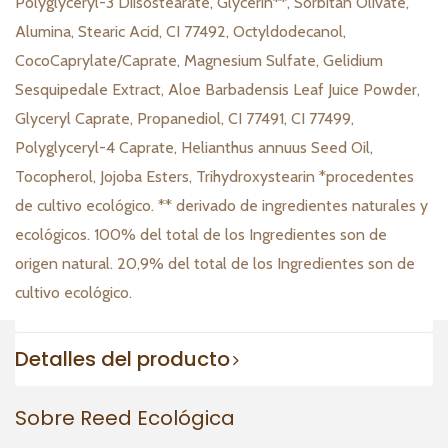
Polyglyceryl-3 Diisostearate, Glycerin**, Sorbitan Olivate,
Alumina, Stearic Acid, CI 77492, Octyldodecanol,
CocoCaprylate/Caprate, Magnesium Sulfate, Gelidium
Sesquipedale Extract, Aloe Barbadensis Leaf Juice Powder,
Glyceryl Caprate, Propanediol, CI 77491, CI 77499,
Polyglyceryl-4 Caprate, Helianthus annuus Seed Oil,
Tocopherol, Jojoba Esters, Trihydroxystearin *procedentes
de cultivo ecológico. ** derivado de ingredientes naturales y
ecológicos. 100% del total de los Ingredientes son de
origen natural. 20,9% del total de los Ingredientes son de
cultivo ecológico.
Detalles del producto
Sobre Reed Ecológica