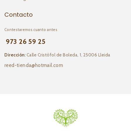
Contacto
Contestaremos cuanto antes
973 26 59 25
Dirección:
Calle Cristófol de Boleda, 1, 25006 Lleida
reed-tienda@hotmail.com