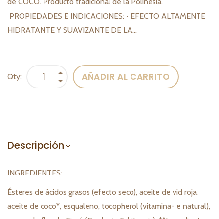
de COCO. Producto tradicional de la Polinesia.
PROPIEDADES E INDICACIONES: • EFECTO ALTAMENTE
HIDRATANTE Y SUAVIZANTE DE LA...
AÑADIR AL CARRITO
Qty:
Descripción
INGREDIENTES:
Ésteres de ácidos grasos (efecto seco), aceite de vid roja,
aceite de coco*, esqualeno, tocopherol (vitamina- e natural),