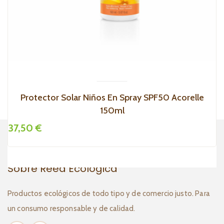
Protector Solar Niños En Spray SPF50 Acorelle
150ml
37,50 €
3
Sobre Reed Ecológica
Productos ecológicos de todo tipo y de comercio justo. Para
un consumo responsable y de calidad.