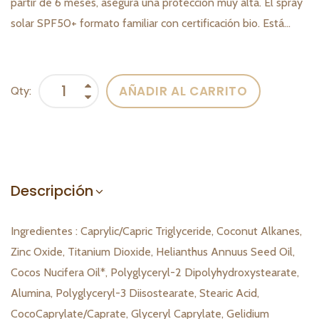
partir de 6 meses, asegura una protección muy alta. El spray
solar SPF50+ formato familiar con certificación bio. Está...
AÑADIR AL CARRITO
Qty:
Descripción
Ingredientes : Caprylic/Capric Triglyceride, Coconut Alkanes,
Zinc Oxide, Titanium Dioxide, Helianthus Annuus Seed Oil,
Cocos Nucifera Oil*, Polyglyceryl-2 Dipolyhydroxystearate,
Alumina, Polyglyceryl-3 Diisostearate, Stearic Acid,
CocoCaprylate/Caprate, Glyceryl Caprylate, Gelidium