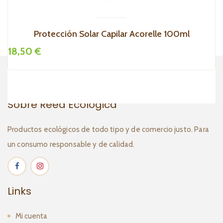
Protección Solar Capilar Acorelle 100ml
18,50 €
2
Sobre Reed Ecológica
Productos ecológicos de todo tipo y de comercio justo. Para
un consumo responsable y de calidad.
Links
Mi cuenta