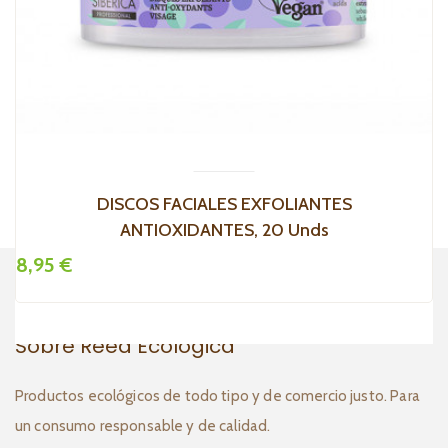
DISCOS FACIALES EXFOLIANTES
ANTIOXIDANTES, 20 Unds
8,95 €
1
Sobre Reed Ecológica
Productos ecológicos de todo tipo y de comercio justo. Para
un consumo responsable y de calidad.