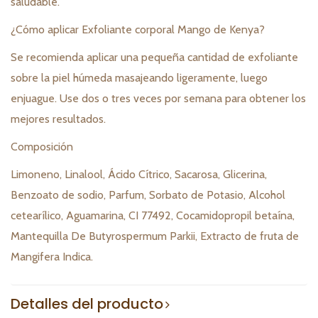
saludable.
¿Cómo aplicar Exfoliante corporal Mango de Kenya?
Se recomienda aplicar una pequeña cantidad de exfoliante
sobre la piel húmeda masajeando ligeramente, luego
enjuague. Use dos o tres veces por semana para obtener los
mejores resultados.
Composición
Limoneno, Linalool, Ácido Cítrico, Sacarosa, Glicerina,
Benzoato de sodio, Parfum, Sorbato de Potasio, Alcohol
cetearílico, Aguamarina, CI 77492, Cocamidopropil betaína,
Mantequilla De Butyrospermum Parkii, Extracto de fruta de
Mangifera Indica.
Detalles del producto