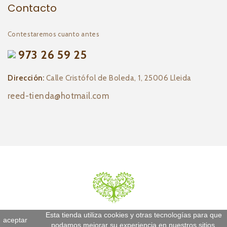
Contacto
Contestaremos cuanto antes
973 26 59 25
Dirección:
Calle Cristófol de Boleda, 1, 25006 Lleida
reed-tienda@hotmail.com
Esta tienda utiliza cookies y otras tecnologías para que
aceptar
podamos mejorar su experiencia en nuestros sitios.