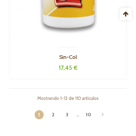
Sin-Col
17,45 €
Mostrando 1-12 de 110 artículos
1
2
3
…
10