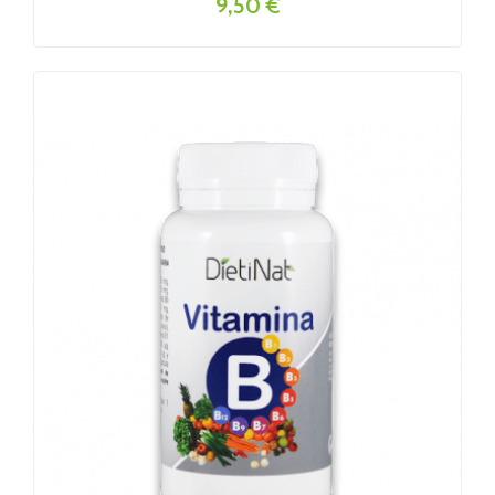
9,50 €