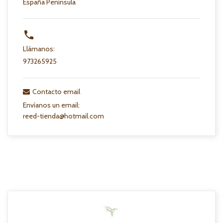
España Península

Llámanos:
973265925
Contacto email
Envíanos un email:
reed-tienda@hotmail.com