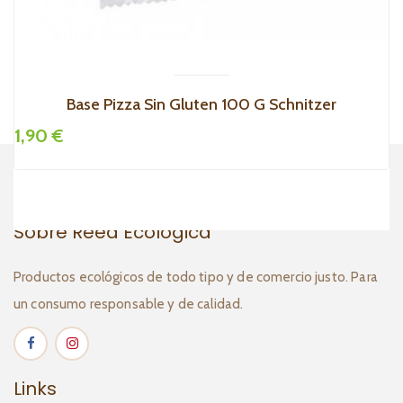
Base Pizza Sin Gluten 100 G Schnitzer
1,90 €
4
Sobre Reed Ecológica
Productos ecológicos de todo tipo y de comercio justo. Para
un consumo responsable y de calidad.
Links