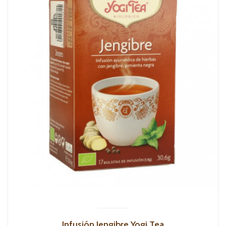
Infusión Jengibre Yogi Tea