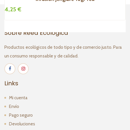
4,25 €
4
Sobre Reed Ecológica
Productos ecológicos de todo tipo y de comercio justo. Para
un consumo responsable y de calidad.
Links
Mi cuenta
Envío
Pago seguro
Devoluciones