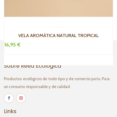
VELA AROMÁTICA NATURAL TROPICAL
16,95 €
1
Sobre Reed Ecológica
Productos ecológicos de todo tipo y de comercio justo. Para
un consumo responsable y de calidad.
Links