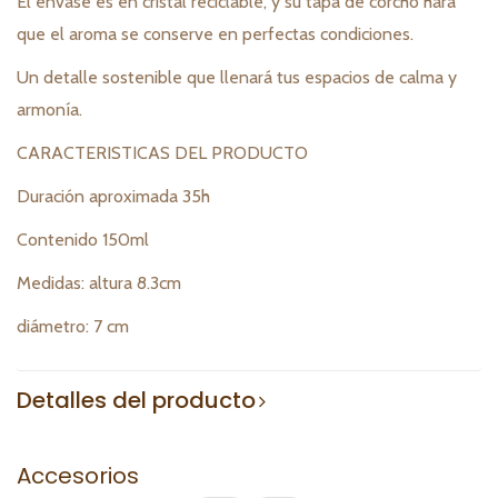
El envase es en cristal reciclable, y su tapa de corcho hará
que el aroma se conserve en perfectas condiciones.
Un detalle sostenible que llenará tus espacios de calma y
armonía.
CARACTERISTICAS DEL PRODUCTO
Duración aproximada 35h
Contenido 150ml
Medidas: altura 8.3cm
diámetro: 7 cm
Detalles del producto
Accesorios