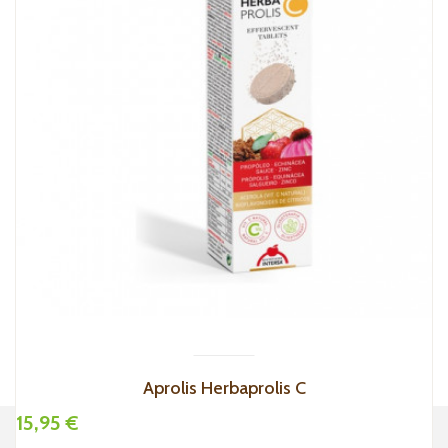
Aprolis Herbaprolis C
15,95 €
1