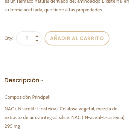
es un fármaco natural derivado del aminoácido L-cisteína, en
su forma acetilada, que tiene altas propiedades...
AÑADIR AL CARRITO
Qty:
Descripción
Composición Principal:
NAC ( N-acetil-L-cisteina), Celulosa vegetal, mezcla de
extracto de arroz integral, sílice. NAC ( N-acetil-L-cisteina)
295 mg