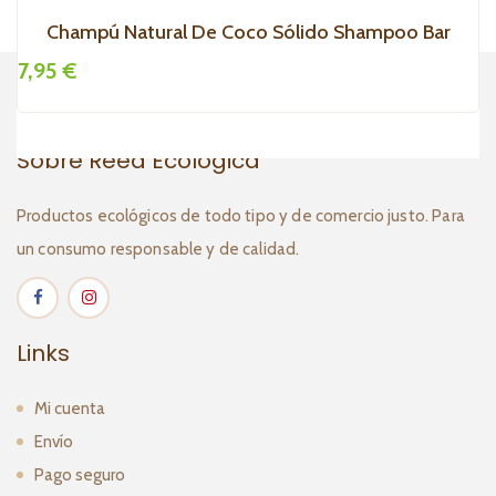
Champú Natural De Coco Sólido Shampoo Bar
7,95 €
7
Sobre Reed Ecológica
Productos ecológicos de todo tipo y de comercio justo. Para
un consumo responsable y de calidad.
Links
Mi cuenta
Envío
Pago seguro