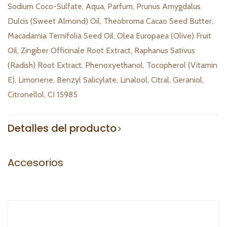
Sodium Coco-Sulfate, Aqua, Parfum, Prunus Amygdalus
Dulcis (Sweet Almond) Oil, Theobroma Cacao Seed Butter,
Macadamia Ternifolia Seed Oil, Olea Europaea (Olive) Fruit
Oil, Zingiber Officinale Root Extract, Raphanus Sativus
(Radish) Root Extract, Phenoxyethanol, Tocopherol (Vitamin
E), Limonene, Benzyl Salicylate, Linalool, Citral, Geraniol,
Citronellol, CI 15985
Detalles del producto
Accesorios