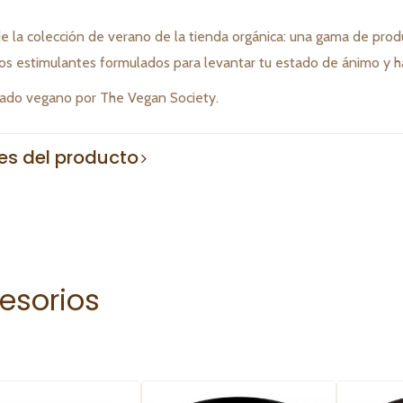
de la colección de verano de la tienda orgánica: una gama de pro
os estimulantes formulados para levantar tu estado de ánimo y hac
icado vegano por The Vegan Society.
les del producto
esorios