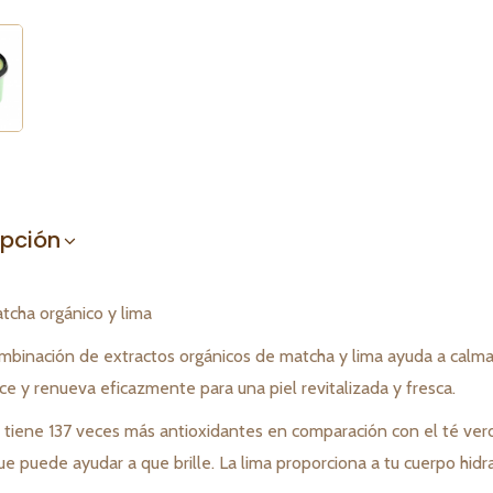
ipción
tcha orgánico y lima
mbinación de extractos orgánicos de matcha y lima ayuda a calmar 
ce y renueva eficazmente para una piel revitalizada y fresca.
 tiene 137 veces más antioxidantes en comparación con el té verd
que puede ayudar a que brille. La lima proporciona a tu cuerpo hidr