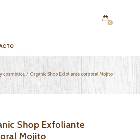
0
ACTO
 y cosmética
Organic Shop Exfoliante corporal Mojito
nic Shop Exfoliante
oral Mojito