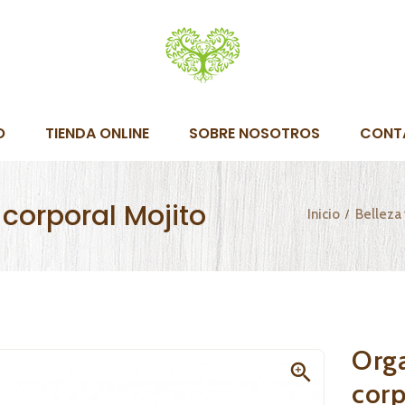
O
TIENDA ONLINE
SOBRE NOSOTROS
CONT
 corporal Mojito
Inicio
Belleza
Orga

corp