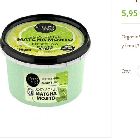
5,95
Organic 
y lima (
Qty: