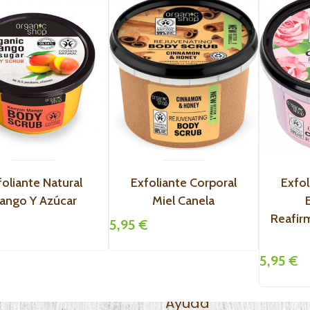
foliante Natural
Exfoliante Corporal
Exfol
ango Y Azúcar
Miel Canela
Reafir
5,95 €
5,95 €
Ayuda