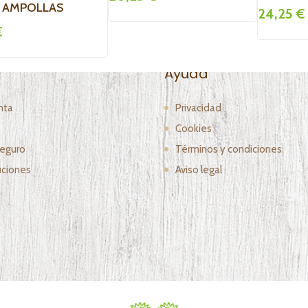
AMPOLLAS
24,25 €
€
Ayuda
nta
Privacidad
Cookies
eguro
Términos y condiciones
ciones
Aviso legal