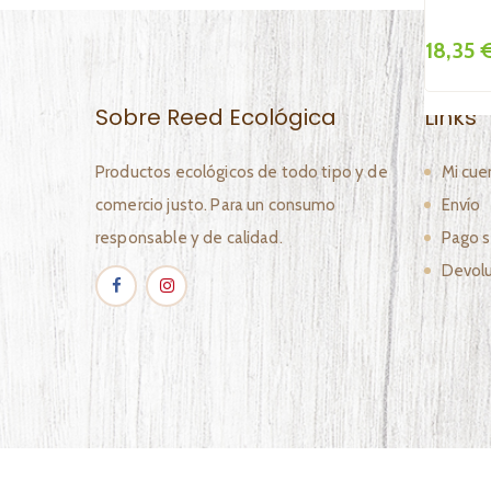
5 €
18,35 
Sobre Reed Ecológica
Links
Productos ecológicos de todo tipo y de
Mi cue
comercio justo. Para un consumo
Envío
responsable y de calidad.
Pago s
Devolu