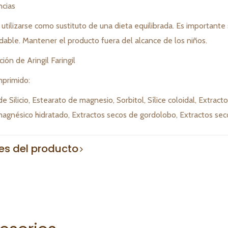
cias
tilizarse como sustituto de una dieta equilibrada. Es importante s
udable. Mantener el producto fuera del alcance de los niños.
ón de Aringil Faringil
mprimido:
e Silicio, Estearato de magnesio, Sorbitol, Sílice coloidal, Extra
 magnésico hidratado, Extractos secos de gordolobo, Extractos seco
les del producto