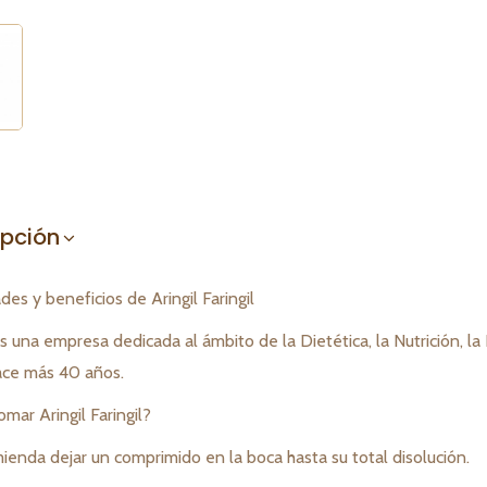
ipción
es y beneficios de Aringil Faringil
s una empresa dedicada al ámbito de la Dietética, la Nutrición, la
ce más 40 años.
mar Aringil Faringil?
ienda dejar un comprimido en la boca hasta su total disolución.