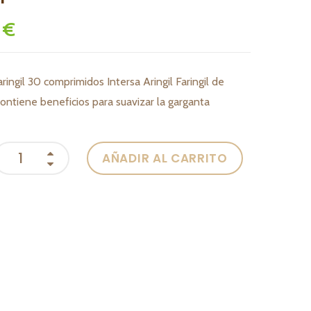
 €
aringil 30 comprimidos Intersa Aringil Faringil de
contiene beneficios para suavizar la garganta
AÑADIR AL CARRITO