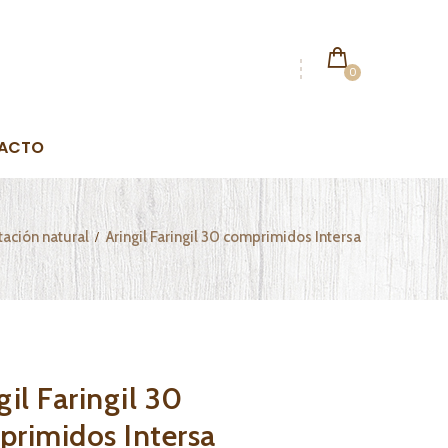
0
ACTO
ación natural
Aringil Faringil 30 comprimidos Intersa
gil Faringil 30
rimidos Intersa