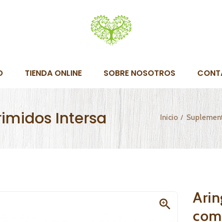
O
TIENDA ONLINE
SOBRE NOSOTROS
CONT
rimidos Intersa
Inicio
Suplement
Arin

comp