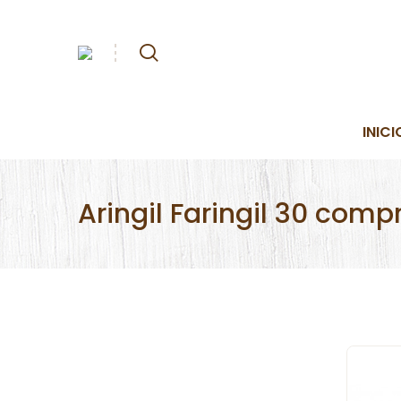
INICI
Aringil Faringil 30 comp