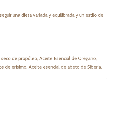
eguir una dieta variada y equilibrada y un estilo de
cto seco de propóleo, Aceite Esencial de Orégano,
s de erísimo, Aceite esencial de abeto de Siberia.