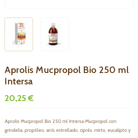
Aprolis Mucpropol Bio 250 ml
Intersa
20,25 €
Aprolis Mucpropol Bio 250 ml Intersa Mucpropol con
grindelia, propóleo, anís estrellado, ciprés, mirto, eucalipto y