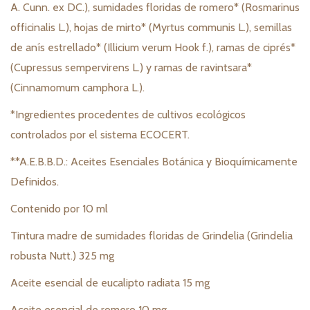
A. Cunn. ex DC.), sumidades floridas de romero* (Rosmarinus
officinalis L.), hojas de mirto* (Myrtus communis L.), semillas
de anís estrellado* (Illicium verum Hook f.), ramas de ciprés*
(Cupressus sempervirens L.) y ramas de ravintsara*
(Cinnamomum camphora L.).
*Ingredientes procedentes de cultivos ecológicos
controlados por el sistema ECOCERT.
**A.E.B.B.D.: Aceites Esenciales Botánica y Bioquímicamente
Definidos.
Contenido por 10 ml
Tintura madre de sumidades floridas de Grindelia (Grindelia
robusta Nutt.) 325 mg
Aceite esencial de eucalipto radiata 15 mg
Aceite esencial de romero 10 mg