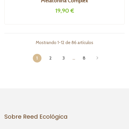
Melatonina Complex
19,90 €
Mostrando 1-12 de 86 artículos
1
2
3
…
8
Sobre Reed Ecológica