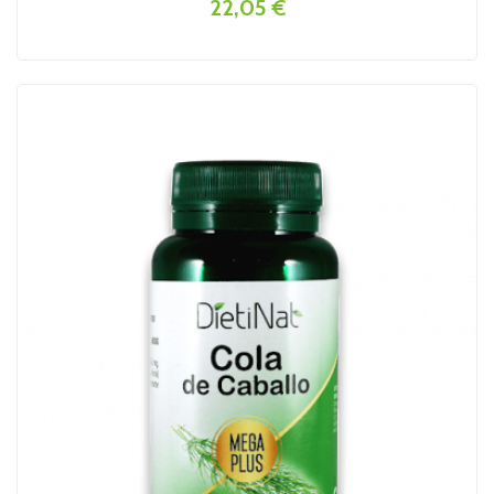
22,05 €