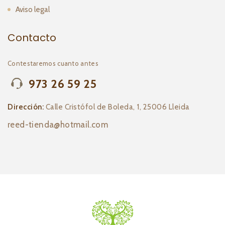
Aviso legal
Contacto
Contestaremos cuanto antes
973 26 59 25
Dirección:
Calle Cristófol de Boleda, 1, 25006 Lleida
reed-tienda@hotmail.com