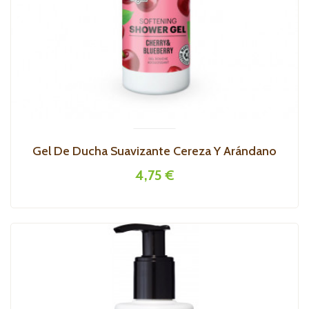
Gel De Ducha Suavizante Cereza Y Arándano
4,75 €