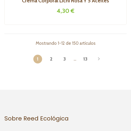
Crema Corporal Lichi Rosa Y 5 Aceites
4,30 €
Mostrando 1-12 de 150 artículos
1
2
3
…
13
Sobre Reed Ecológica