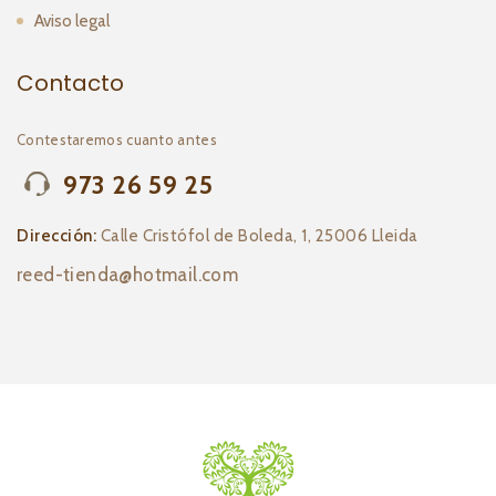
Aviso legal
Contacto
Contestaremos cuanto antes
973 26 59 25
Dirección:
Calle Cristófol de Boleda, 1, 25006 Lleida
reed-tienda@hotmail.com