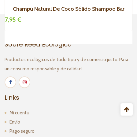
Champú Natural De Coco Sólido Shampoo Bar
7,95 €
7
Sobre Reed Ecológica
Productos ecológicos de todo tipo y de comercio justo. Para
un consumo responsable y de calidad.
Links
Mi cuenta
Envío
Pago seguro