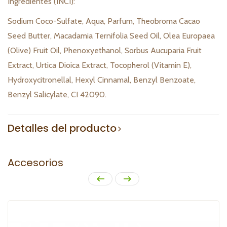
Ingredientes (INCI):
Sodium Coco-Sulfate, Aqua, Parfum, Theobroma Cacao
Seed Butter, Macadamia Ternifolia Seed Oil, Olea Europaea
(Olive) Fruit Oil, Phenoxyethanol, Sorbus Aucuparia Fruit
Extract, Urtica Dioica Extract, Tocopherol (Vitamin E),
Hydroxycitronellal, Hexyl Cinnamal, Benzyl Benzoate,
Benzyl Salicylate, CI 42090.
Detalles del producto
Accesorios